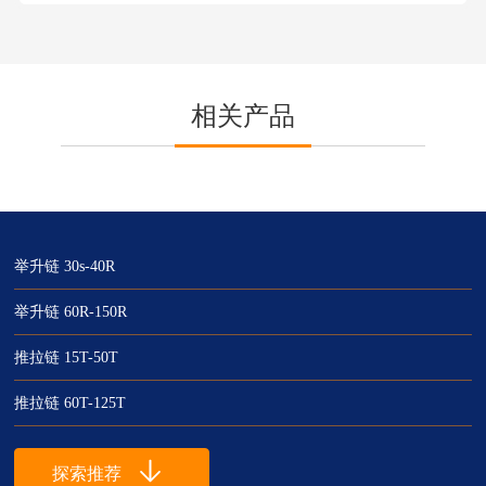
相关产品
举升链 30s-40R
举升链 60R-150R
推拉链 15T-50T
推拉链 60T-125T
探索推荐