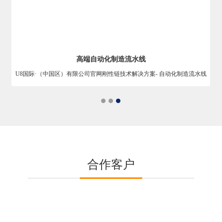
高端自动化制造流水线
U8国际·（中国区）有限公司官网刚性链技术解决方案- 自动化制造流水线
合作客户