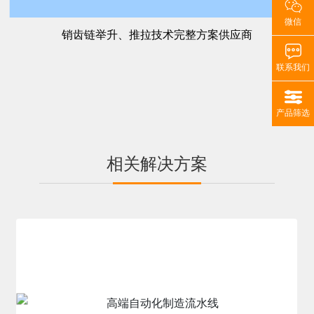
微信
销齿链举升、推拉技术完整方案供应商
联系我们
产品筛选
相关解决方案