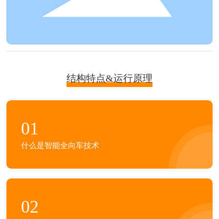
结构特点&运行原理
01
什么是智能全向车技术
02