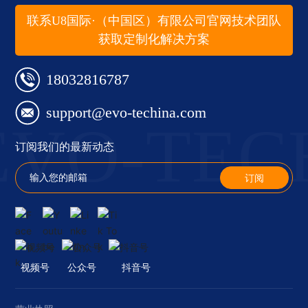
联系U8国际·（中国区）有限公司官网技术团队
获取定制化解决方案
18032816787
support@evo-techina.com
EVO-TEC
订阅我们的最新动态
订阅
视频号
公众号
抖音号