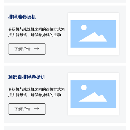
排绳准卷扬机
卷扬机与减速机之间的连接方式为
扭力臂形式，确保卷扬机的主动轴
与从动轴的同轴度和主动轴的圆
度。
了解详情
顶部自排绳卷扬机
卷扬机与减速机之间的连接方式为
扭力臂形式，确保卷扬机的主动轴
与从动轴的同轴度和主动轴的圆
度。
了解详情