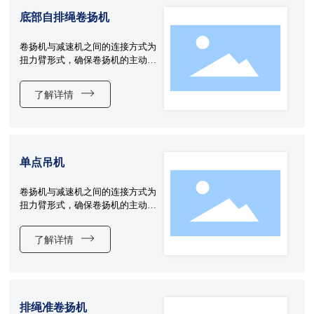
底部自排绳卷扬机
卷扬机与减速机之间的连接方式为
扭力臂形式，确保卷扬机的主动轴
与从动轴的同轴度和主动轴的圆
度。
了解详情
单点吊机
卷扬机与减速机之间的连接方式为
扭力臂形式，确保卷扬机的主动轴
与从动轴的同轴度和主动轴的圆
度。
了解详情
排绳准卷扬机