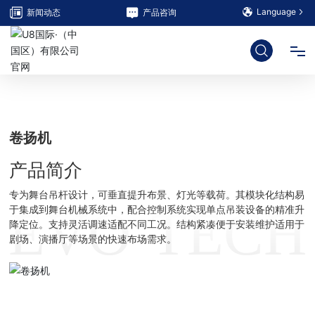
Language
新闻动态
产品咨询
网站首页
卷扬机
U8国际·（中国区）有限公司官网
产品简介
解决方案
专为舞台吊杆设计，可垂直提升布景、灯光等载荷。其模块化结构易
EVO-TECH
于集成到舞台机械系统中，配合控制系统实现单点吊装设备的精准升
服务支持
降定位。支持灵活调速适配不同工况。结构紧凑便于安装维护适用于
剧场、演播厅等场景的快速布场需求。
关于U8国际·（中国区）有限公司官网
联系我们