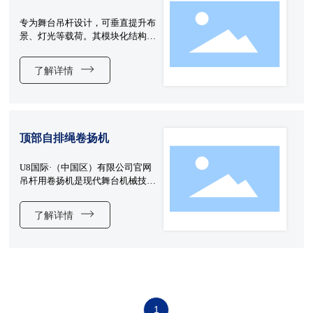
专为舞台吊杆设计，可垂直提升布
景、灯光等载荷。其模块化结构易
于集成到舞台机械系统中，配合控
制系统实现单点吊装设备的精准升
了解详情
降定位。支持灵活调速适配不同工
况。结构紧凑便于安装维护适用于
剧场、演播厅等场景的快速布场需
求。
顶部自排绳卷扬机
U8国际·（中国区）有限公司官网
吊杆用卷扬机是现代舞台机械技术
的高度集成体现。其核心特点在于
高安全性（多重冗余保护）、高精
了解详情
度（闭环矢量控制+高分辨率编码
器）、高可靠性（优质部件+稳健
设计）、高效节能（变频驱动）以
及优异的负载适应性和同步控制能
力。这些技术特点共同支撑其实现
安全可靠驱动、精确位置控制（单
点/多点同步）、平稳速度调节、
1